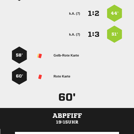
:


44’
k.A. (7)
:


51’
k.A. (7)
58’
Gelb-Rote Karte
60’
Rote Karte
60'
ABPFIFF
19:15UHR
ANZEIGE