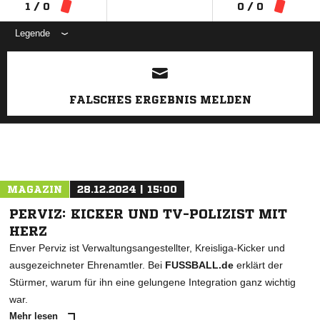
1 / 0
0 / 0
Legende
ANZEIGE
FALSCHES ERGEBNIS MELDEN
MAGAZIN
28.12.2024 | 15:00
PERVIZ: KICKER UND TV-POLIZIST MIT
HERZ
Enver Perviz ist Verwaltungsangestellter, Kreisliga-Kicker und
ausgezeichneter Ehrenamtler. Bei
FUSSBALL.de
erklärt der
Stürmer, warum für ihn eine gelungene Integration ganz wichtig
war.
Mehr lesen