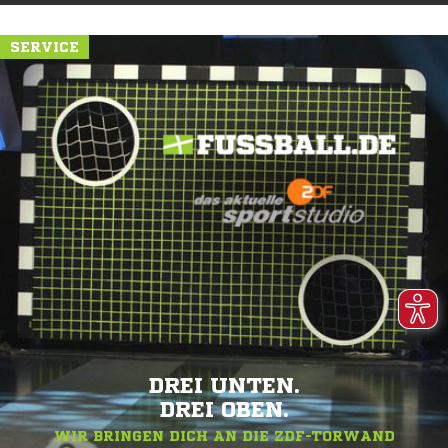
SERVICE
DREI UNTEN.
DREI OBEN.
WIR BRINGEN DICH AN DIE ZDF-TORWAND