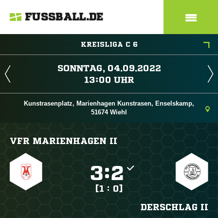
FUSSBALL.DE
KREISLIGA C 6
 
 
Kunstrasenplatz, Marienhagen Kunstrasen, Enselskamp,
51674 Wiehl
VFR MARIENHAGEN II

:

[1 : 0]
DERSCHLAG II