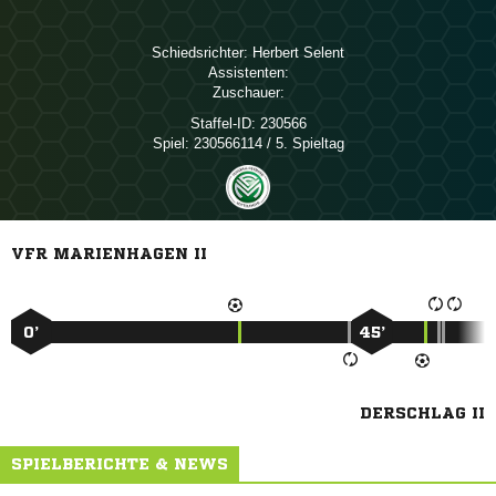
Schiedsrichter:
 
Assistenten:
Zuschauer:
Staffel-ID:
230566
Spiel:
230566114 / 5. Spieltag
VFR MARIENHAGEN II
0’
45’
DERSCHLAG II
SPIELBERICHTE & NEWS