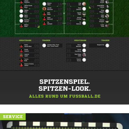
SPITZENSPIEL.
SPITZEN-LOOK.
ALLES RUND UM FUSSBALL.DE
SERVICE