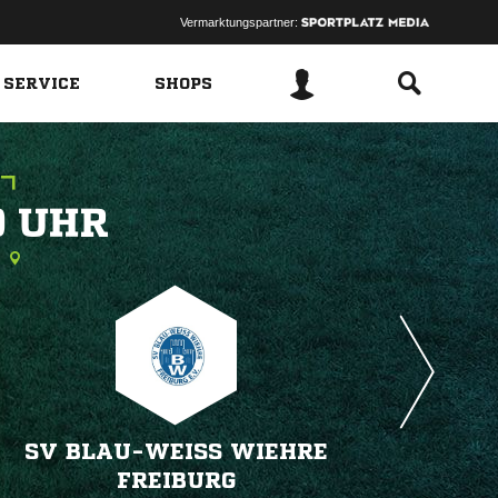
Vermarktungspartner:
 SERVICE
SHOPS
 
SV BLAU-WEISS WIEHRE
FREIBURG