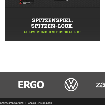
SPITZENSPIEL.
SPITZEN-LOOK.
ALLES RUND UM FUSSBALL.DE
Inhalteverantwortung
|
Cookie-Einstellungen