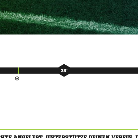
35’
CHTE ANGELEGT. UNTERSTÜTZE DEINEN VEREIN,