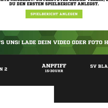
DU DEN ERSTEN SPIELBERICHT ANLEGST.
SPIELBERICHT ANLEGEN
'S UNS! LADE DEIN VIDEO ODER FOTO 
ANZEIGE
ANPFIFF
SV BL
N 2
15:30UHR