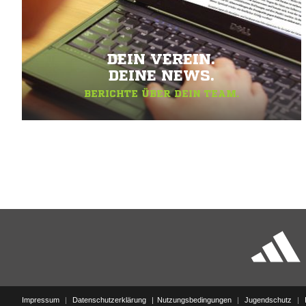
DEIN VEREIN.
DEINE NEWS.
BERICHTE ÜBER DEIN TEAM.
Impressum
|
Datenschutzerklärung
Nutzungsbedingungen
|
Jugendschutz
|