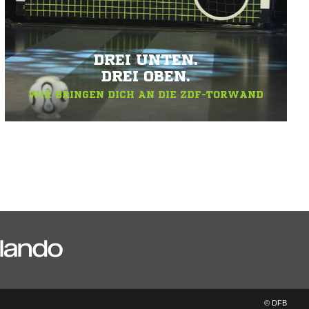
DREI UNTEN.
DREI OBEN.
WIR BRINGEN DICH AN DIE ZDF-TORWAND
© DFB