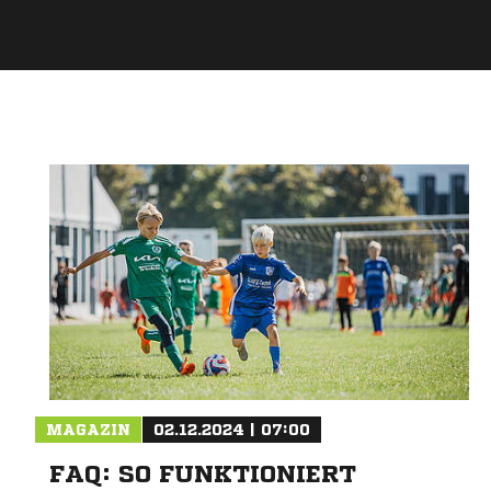
MAGAZIN
02.12.2024 | 07:00
FAQ: SO FUNKTIONIERT