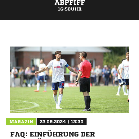
ABPFIFF
16:50UHR
ANZEIGE
MAGAZIN
22.09.2024 | 12:30
FAQ: EINFÜHRUNG DER