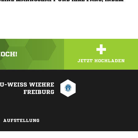
+
HOCH!
JETZT HOCHLADEN
AU-WEISS WIEHRE
FREIBURG
AUFSTELLUNG