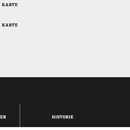
E KARTE
E KARTE
DER
HISTORIE