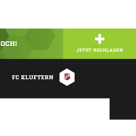
+
HOCH!
JETZT HOCHLADEN
FC KLUFTERN