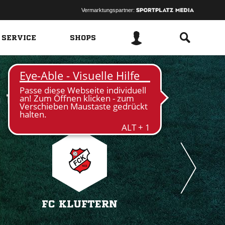
Vermarktungspartner:
 SERVICE
SHOPS
 
FC KLUFTERN