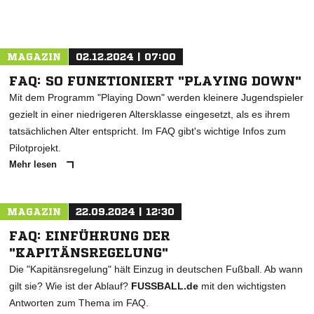
MAGAZIN
02.12.2024 | 07:00
FAQ: SO FUNKTIONIERT "PLAYING DOWN"
Mit dem Programm "Playing Down" werden kleinere Jugendspieler
gezielt in einer niedrigeren Altersklasse eingesetzt, als es ihrem
tatsächlichen Alter entspricht. Im FAQ gibt's wichtige Infos zum
Pilotprojekt.
Mehr lesen
MAGAZIN
22.09.2024 | 12:30
FAQ: EINFÜHRUNG DER
"KAPITÄNSREGELUNG"
Die "Kapitänsregelung" hält Einzug in deutschen Fußball. Ab wann
gilt sie? Wie ist der Ablauf?
FUSSBALL.de
mit den wichtigsten
Antworten zum Thema im FAQ.