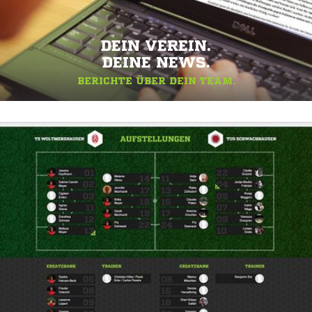
DEIN VEREIN.
DEINE NEWS.
BERICHTE ÜBER DEIN TEAM.