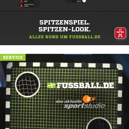
SPITZENSPIEL.
SPITZEN-LOOK.
ALLES RUND UM FUSSBALL.DE
SERVICE