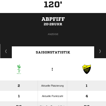
120'
ABPFIFF
20:28UHR
ANZEIGE
SAISONSTATISTIK
:
2
1
Aktuelle Platzierung
1
4
Aktuelle Punktzahl