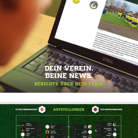
DEIN VEREIN.
DEINE NEWS.
BERICHTE ÜBER DEIN TEAM.