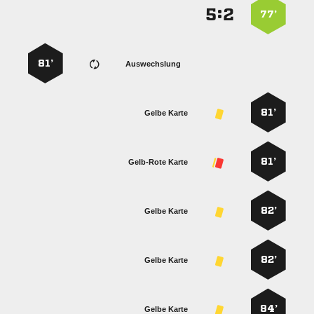
:


77’
81’
Auswechslung
81’
Gelbe Karte
81’
Gelb-Rote Karte
82’
Gelbe Karte
82’
Gelbe Karte
84’
Gelbe Karte