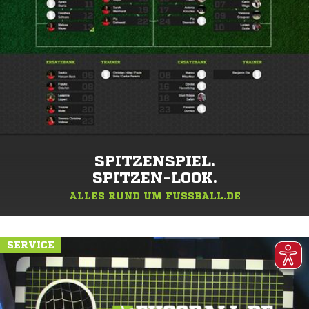
SPITZENSPIEL.
SPITZEN-LOOK.
ALLES RUND UM FUSSBALL.DE
SERVICE