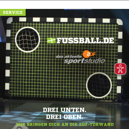
SERVICE
DREI UNTEN.
DREI OBEN.
WIR BRINGEN DICH AN DIE ZDF-TORWAND