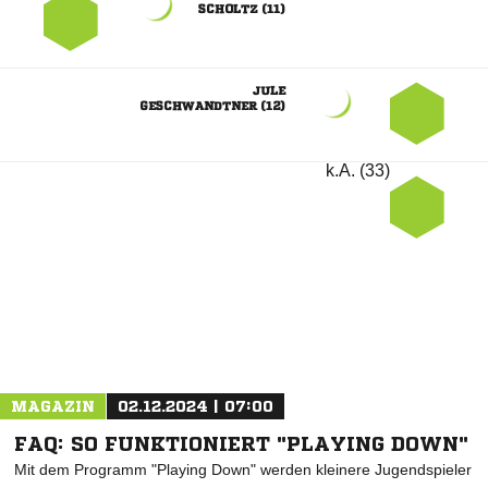
 

 
k.A. (33)
ANZEIGE
MAGAZIN
02.12.2024 | 07:00
FAQ: SO FUNKTIONIERT "PLAYING DOWN"
Mit dem Programm "Playing Down" werden kleinere Jugendspieler