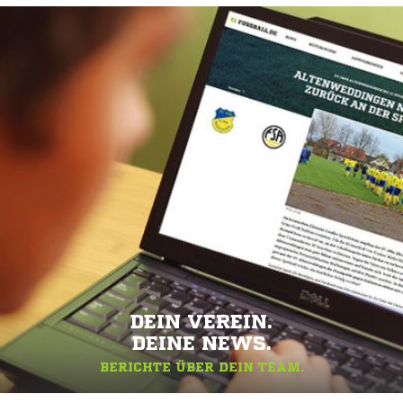
DEIN VEREIN.
DEINE NEWS.
BERICHTE ÜBER DEIN TEAM.