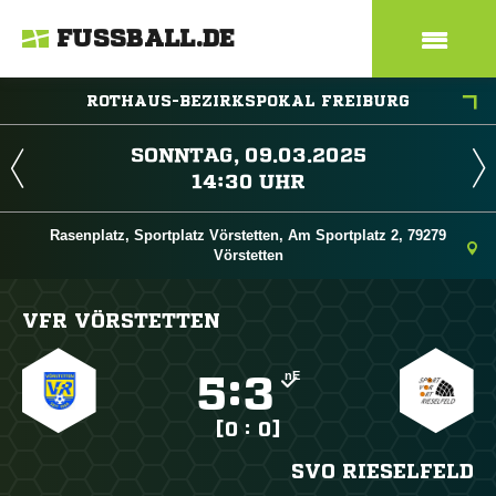
FUSSBALL.DE
ROTHAUS-BEZIRKSPOKAL FREIBURG
 
 
Rasenplatz, Sportplatz Vörstetten, Am Sportplatz 2, 79279
Vörstetten
VFR VÖRSTETTEN
nE

:

[0 : 0]
SVO RIESELFELD