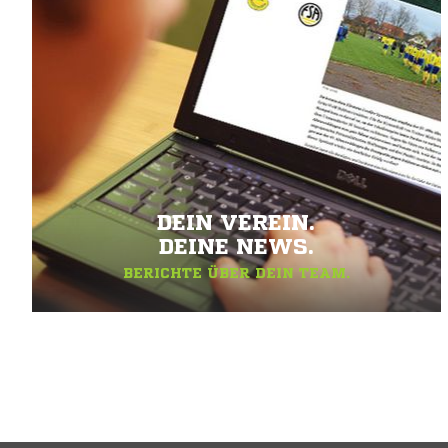
DEIN VEREIN.
DEINE NEWS.
BERICHTE ÜBER DEIN TEAM.