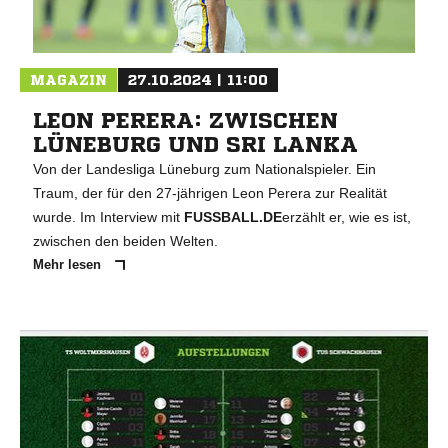
MAGAZIN
27.10.2024 | 11:00
LEON PERERA: ZWISCHEN
LÜNEBURG UND SRI LANKA
Von der Landesliga Lüneburg zum Nationalspieler. Ein
Traum, der für den 27-jährigen Leon Perera zur Realität
wurde. Im Interview mit
FUSSBALL.DE
erzählt er, wie es ist,
zwischen den beiden Welten.
Mehr lesen