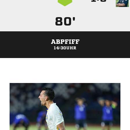
80'
ABPFIFF
14:30UHR
ANZEIGE