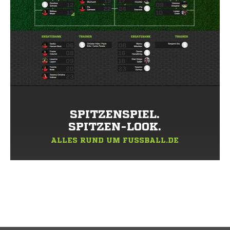
SPITZENSPIEL.
SPITZEN-LOOK.
ALLES RUND UM FUSSBALL.DE