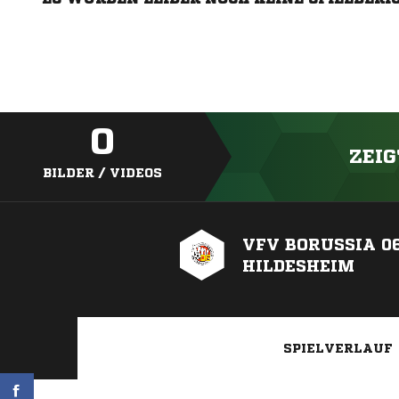
0
ZEIG
BILDER / VIDEOS
VFV BORUSSIA 0
HILDESHEIM
SPIELVERLAUF