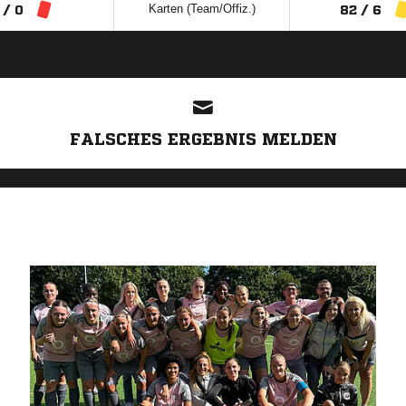
Karten (Team/Offiz.)
 / 0
82 / 6
ANZEIGE
FALSCHES ERGEBNIS MELDEN