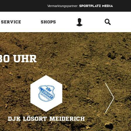
Vermarktungspartner:
 SERVICE
SHOPS
 
DJK LÖSORT MEIDERICH