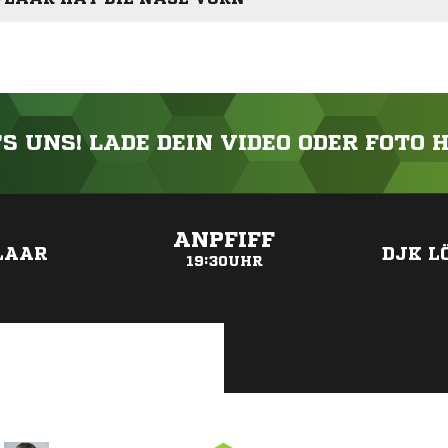
'S UNS! LADE DEIN VIDEO ODER FOTO 
ANZEIGE
ANPFIFF
LAAR
DJK L
19:30UHR