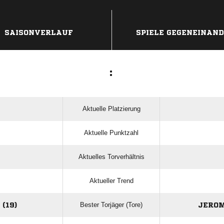
ANZEIGE
SAISONVERLAUF
SPIELE GEGENEINAN
:
Aktuelle Platzierung
Aktuelle Punktzahl
Aktuelles Torverhältnis
Aktueller Trend
Bester Torjäger (Tore)
(19)
JEROM