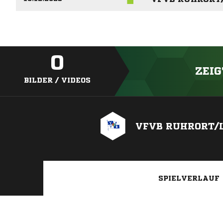
0
ZEIG
BILDER / VIDEOS
VFVB RUHRORT/
SPIELVERLAUF