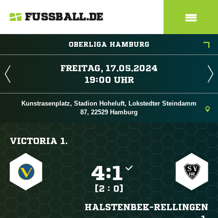
FUSSBALL.DE
OBERLIGA HAMBURG
 
 
Kunstrasenplatz, Stadion Hoheluft, Lokstedter Steindamm
87, 22529 Hamburg
VICTORIA 1.

:

[2 : 0]
HALSTENBEK-RELLINGEN