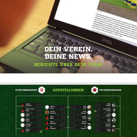
DEIN VEREIN.
DEINE NEWS.
BERICHTE ÜBER DEIN TEAM.