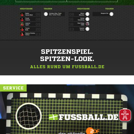
SPITZENSPIEL.
SPITZEN-LOOK.
ALLES RUND UM FUSSBALL.DE
SERVICE