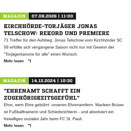
MAGAZIN
07.08.2026 | 11:00
KIRCHHÖRDE-TORJÄGER JONAS
TELSCHOW: REKORD UND PREMIERE
71 Treffer für den Aufstieg: Jonas Telschow vom Kirchhörder SC
58 erfüllte sich vergangene Saison nicht nur mit Gewinn der
"Torjägerkanone für alle" einen Wunsch.
Mehr lesen
MAGAZIN
14.12.2024 | 10:30
"EHRENAMT SCHAFFT EIN
ZUGEHÖRIGKEITSGEFÜHL"
Ehre, wem Ehre gebührt: unseren Ehrenamtlern. Marleen Brüser
ist Fußballtrainerin und Schiedsrichterin - und absolviert ein
freiwilliges soziales Jahr beim FC St. Pauli.
Mehr lesen