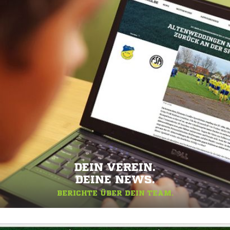
DEIN VEREIN.
DEINE NEWS.
BERICHTE ÜBER DEIN TEAM.