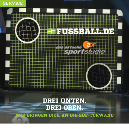
SERVICE
DREI UNTEN.
DREI OBEN.
WIR BRINGEN DICH AN DIE ZDF-TORWAND