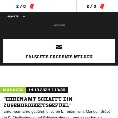
2 / 0
2 / 0
Legende
ANZEIGE
FALSCHES ERGEBNIS MELDEN
MAGAZIN
14.12.2024 | 10:30
"EHRENAMT SCHAFFT EIN
ZUGEHÖRIGKEITSGEFÜHL"
Ehre, wem Ehre gebührt: unseren Ehrenamtlern. Marleen Brüser
ist Fußballtrainerin und Schiedsrichterin - und absolviert ein