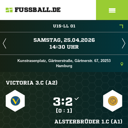
FUSSBALL.DE
U15-LL 01
 
 
Kunstrasenplatz, Gärtnerstraße, Gärtnerstr. 67, 20253
Hamburg
VICTORIA 3.C (A2)

:

[0 : 1]
ALSTERBRÜDER 1.C (A1)