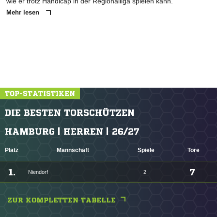
wie er trotz Handicap in der Regionalliga spielen kann.
Mehr lesen
TOP-STATISTIKEN
DIE BESTEN TORSCHÜTZEN
HAMBURG | HERREN | 26/27
Platz
Mannschaft
Spiele
Tore
1.
7
Niendorf
2
ZUR KOMPLETTEN TABELLE