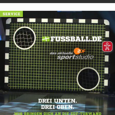
SERVICE
DREI UNTEN.
DREI OBEN.
WIR BRINGEN DICH AN DIE ZDF-TORWAND