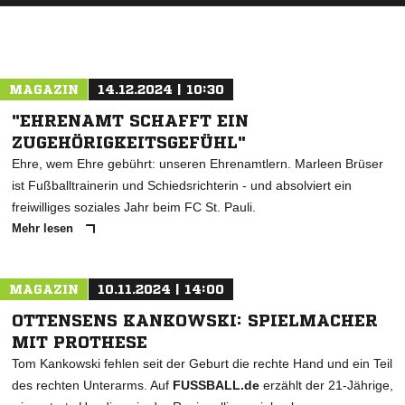
MAGAZIN
14.12.2024 | 10:30
"EHRENAMT SCHAFFT EIN
ZUGEHÖRIGKEITSGEFÜHL"
Ehre, wem Ehre gebührt: unseren Ehrenamtlern. Marleen Brüser
ist Fußballtrainerin und Schiedsrichterin - und absolviert ein
freiwilliges soziales Jahr beim FC St. Pauli.
Mehr lesen
MAGAZIN
10.11.2024 | 14:00
OTTENSENS KANKOWSKI: SPIELMACHER
MIT PROTHESE
Tom Kankowski fehlen seit der Geburt die rechte Hand und ein Teil
des rechten Unterarms. Auf
FUSSBALL.de
erzählt der 21-Jährige,