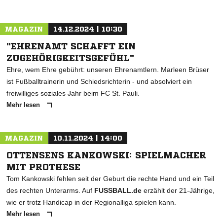
MAGAZIN
14.12.2024 | 10:30
"EHRENAMT SCHAFFT EIN
ZUGEHÖRIGKEITSGEFÜHL"
Ehre, wem Ehre gebührt: unseren Ehrenamtlern. Marleen Brüser
ist Fußballtrainerin und Schiedsrichterin - und absolviert ein
freiwilliges soziales Jahr beim FC St. Pauli.
Mehr lesen
MAGAZIN
10.11.2024 | 14:00
OTTENSENS KANKOWSKI: SPIELMACHER
MIT PROTHESE
Tom Kankowski fehlen seit der Geburt die rechte Hand und ein Teil
des rechten Unterarms. Auf
FUSSBALL.de
erzählt der 21-Jährige,
wie er trotz Handicap in der Regionalliga spielen kann.
Mehr lesen