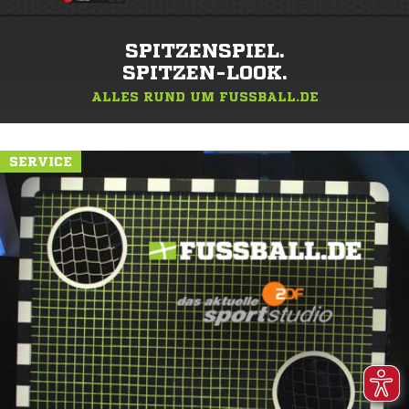
SPITZENSPIEL.
SPITZEN-LOOK.
ALLES RUND UM FUSSBALL.DE
SERVICE