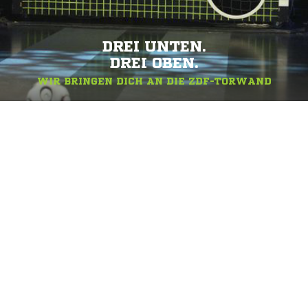
DREI UNTEN.
DREI OBEN.
WIR BRINGEN DICH AN DIE ZDF-TORWAND