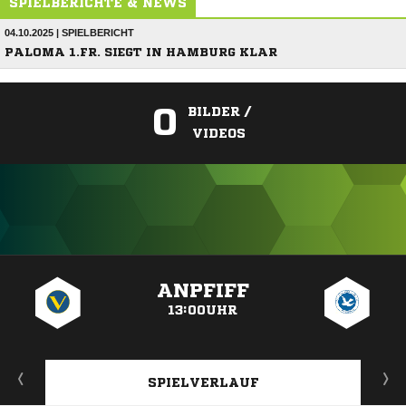
SPIELBERICHTE & NEWS
04.10.2025 | SPIELBERICHT
PALOMA 1.FR. SIEGT IN HAMBURG KLAR
0
BILDER /
VIDEOS
ANZEIGE
ANPFIFF
13:00UHR
SPIELVERLAUF