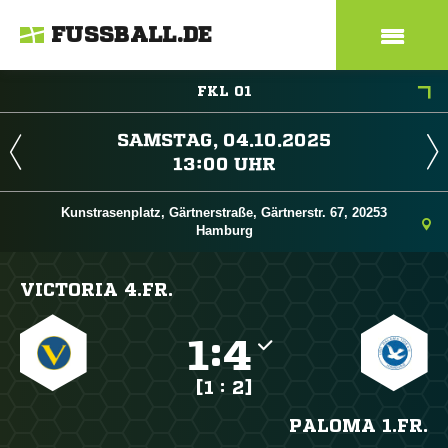
FUSSBALL.DE
FKL 01
 
 
Kunstrasenplatz, Gärtnerstraße, Gärtnerstr. 67, 20253
Hamburg
VICTORIA 4.FR.

:

[1 : 2]
PALOMA 1.FR.