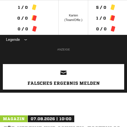
1 / 0
5 / 0
Karten
0 / 0
1 / 0
(Team/Offiz.)
0 / 0
0 / 0
Legende
ANZEIGE
FALSCHES ERGEBNIS MELDEN
MAGAZIN
07.08.2026 | 10:00