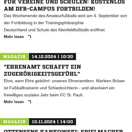
FÜR VEREINE UND SCHULEN: KOSTENLOS
AM DFB-CAMPUS FORTBILDEN!
Das Wochenende des Amateurfußballs wird am 4. September von
der Fortbildung in der Trainingsphilosophie
Deutschland und Schule des Kleinfeldfußballs eröffnet.
Mehr lesen
MAGAZIN
14.12.2024 | 10:30
"EHRENAMT SCHAFFT EIN
ZUGEHÖRIGKEITSGEFÜHL"
Ehre, wem Ehre gebührt: unseren Ehrenamtlern. Marleen Brüser
ist Fußballtrainerin und Schiedsrichterin - und absolviert ein
freiwilliges soziales Jahr beim FC St. Pauli.
Mehr lesen
MAGAZIN
10.11.2024 | 14:00
OTTENSENS KANKOWSKI: SPIELMACHER