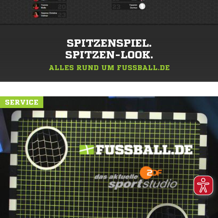
SPITZENSPIEL.
SPITZEN-LOOK.
ALLES RUND UM FUSSBALL.DE
SERVICE