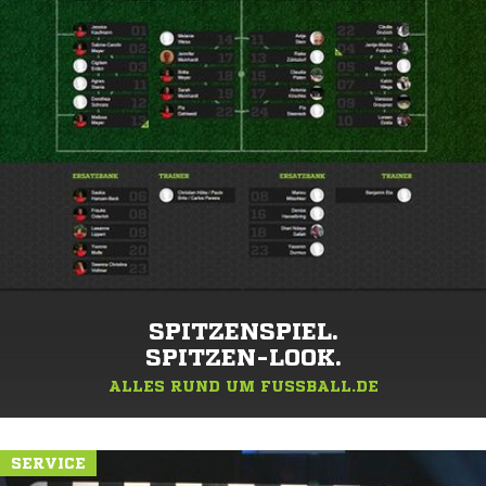
SPITZENSPIEL.
SPITZEN-LOOK.
ALLES RUND UM FUSSBALL.DE
SERVICE