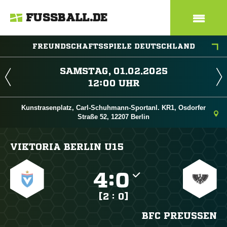
FUSSBALL.DE
FREUNDSCHAFTSSPIELE DEUTSCHLAND
 
 
Kunstrasenplatz, Carl-Schuhmann-Sportanl. KR1, Osdorfer
Straße 52, 12207 Berlin
VIKTORIA BERLIN U15

:

[2 : 0]
BFC PREUSSEN