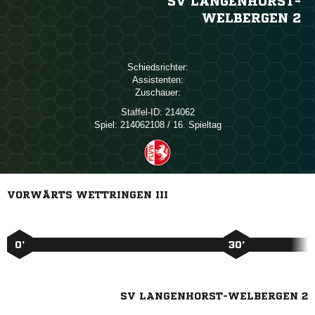
SV LANGENHORST-
WELBERGEN 2
Schiedsrichter:
Assistenten:
Zuschauer:
Staffel-ID:
214062
Spiel:
214062108 / 16. Spieltag
VORWÄRTS WETTRINGEN III
0’
30’
SV LANGENHORST-WELBERGEN 2