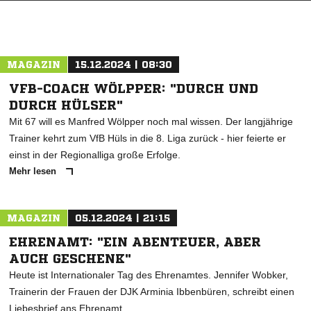
MAGAZIN
15.12.2024 | 08:30
VFB-COACH WÖLPPER: "DURCH UND
DURCH HÜLSER"
Mit 67 will es Manfred Wölpper noch mal wissen. Der langjährige
Trainer kehrt zum VfB Hüls in die 8. Liga zurück - hier feierte er
einst in der Regionalliga große Erfolge.
Mehr lesen
MAGAZIN
05.12.2024 | 21:15
EHRENAMT: "EIN ABENTEUER, ABER
AUCH GESCHENK"
Heute ist Internationaler Tag des Ehrenamtes. Jennifer Wobker,
Trainerin der Frauen der DJK Arminia Ibbenbüren, schreibt einen
Liebesbrief ans Ehrenamt.