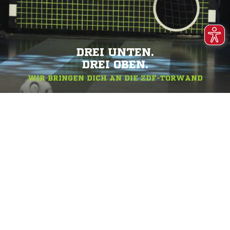
DREI UNTEN.
DREI OBEN.
WIR BRINGEN DICH AN DIE ZDF-TORWAND