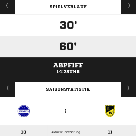
SPIELVERLAUF
30'
60'
ABPFIFF
14:35UHR
ANZEIGE
SAISONSTATISTIK
:
13
11
Aktuelle Platzierung