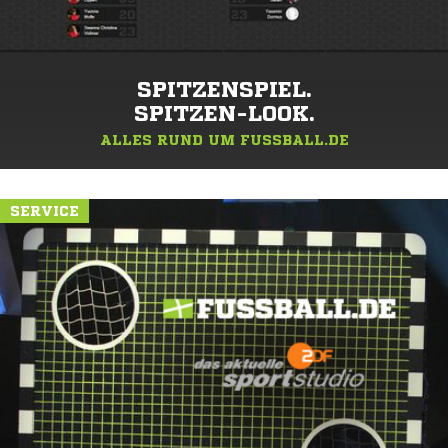
SPITZENSPIEL.
SPITZEN-LOOK.
ALLES RUND UM FUSSBALL.DE
SERVICE