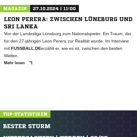
MAGAZIN
27.10.2024 | 11:00
LEON PERERA: ZWISCHEN LÜNEBURG UND
SRI LANKA
Von der Landesliga Lüneburg zum Nationalspieler. Ein Traum, der
für den 27-jährigen Leon Perera zur Realität wurde. Im Interview
mit
FUSSBALL.DE
erzählt er, wie es ist, zwischen den beiden
Welten.
Mehr lesen
TOP-STATISTIKEN
BESTER STURM