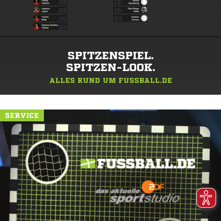
SPITZENSPIEL.
SPITZEN-LOOK.
ALLES RUND UM FUSSBALL.DE
SERVICE