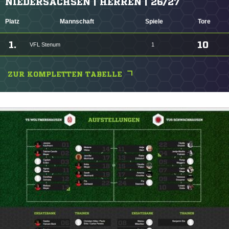
NIEDERSACHSEN | HERREN | 26/27
Platz
Mannschaft
Spiele
Tore
1.
10
VFL Stenum
1
ZUR KOMPLETTEN TABELLE