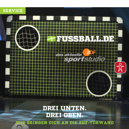
SERVICE
DREI UNTEN.
DREI OBEN.
WIR BRINGEN DICH AN DIE ZDF-TORWAND