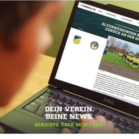
DEIN VEREIN.
DEINE NEWS.
BERICHTE ÜBER DEIN TEAM.