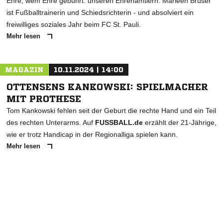
Ehre, wem Ehre gebührt: unseren Ehrenamtlern. Marleen Brüser
ist Fußballtrainerin und Schiedsrichterin - und absolviert ein
freiwilliges soziales Jahr beim FC St. Pauli.
Mehr lesen
MAGAZIN
10.11.2024 | 14:00
OTTENSENS KANKOWSKI: SPIELMACHER
MIT PROTHESE
Tom Kankowski fehlen seit der Geburt die rechte Hand und ein Teil
des rechten Unterarms. Auf
FUSSBALL.de
erzählt der 21-Jährige,
wie er trotz Handicap in der Regionalliga spielen kann.
Mehr lesen