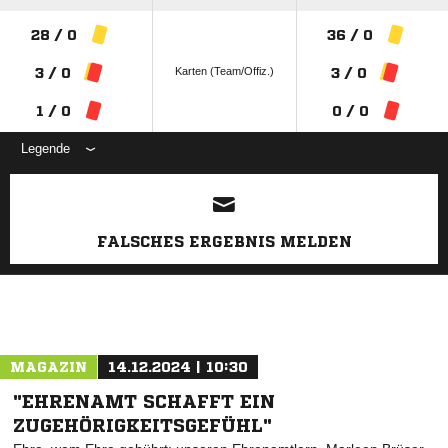
28 / 0
36 / 0
Karten (Team/Offiz.)
3 / 0
3 / 0
1 / 0
0 / 0
Legende
ANZEIGE
FALSCHES ERGEBNIS MELDEN
MAGAZIN
14.12.2024 | 10:30
"EHRENAMT SCHAFFT EIN
ZUGEHÖRIGKEITSGEFÜHL"