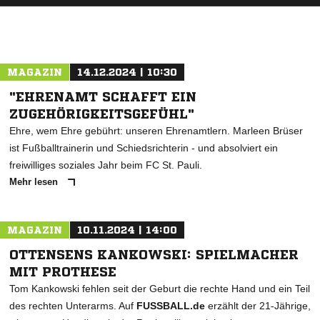
MAGAZIN
14.12.2024 | 10:30
"EHRENAMT SCHAFFT EIN
ZUGEHÖRIGKEITSGEFÜHL"
Ehre, wem Ehre gebührt: unseren Ehrenamtlern. Marleen Brüser
ist Fußballtrainerin und Schiedsrichterin - und absolviert ein
freiwilliges soziales Jahr beim FC St. Pauli.
Mehr lesen
MAGAZIN
10.11.2024 | 14:00
OTTENSENS KANKOWSKI: SPIELMACHER
MIT PROTHESE
Tom Kankowski fehlen seit der Geburt die rechte Hand und ein Teil
des rechten Unterarms. Auf
FUSSBALL.de
erzählt der 21-Jährige,