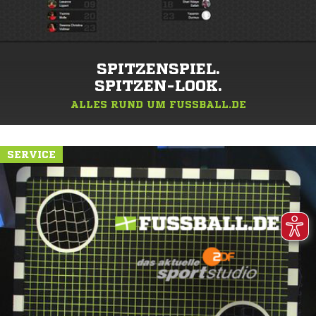
SPITZENSPIEL.
SPITZEN-LOOK.
ALLES RUND UM FUSSBALL.DE
SERVICE