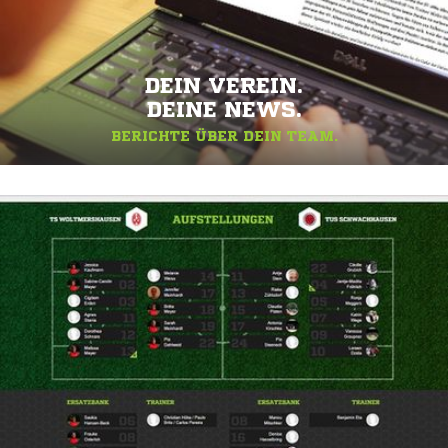
DEIN VEREIN.
DEINE NEWS.
BERICHTE ÜBER DEIN TEAM.