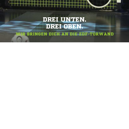
DREI UNTEN.
DREI OBEN.
WIR BRINGEN DICH AN DIE ZDF-TORWAND