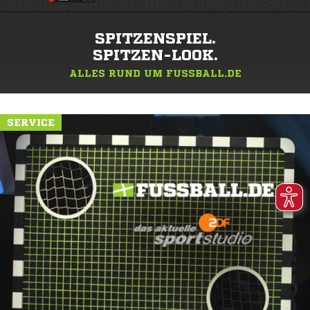
SPITZENSPIEL.
SPITZEN-LOOK.
ALLES RUND UM FUSSBALL.DE
SERVICE