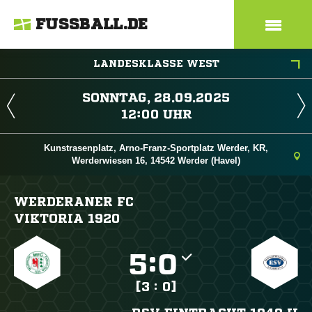
FUSSBALL.DE
LANDESKLASSE WEST
 
 
Kunstrasenplatz, Arno-Franz-Sportplatz Werder, KR,
Werderwiesen 16, 14542 Werder (Havel)
WERDERANER FC
VIKTORIA 1920

:

[3 : 0]