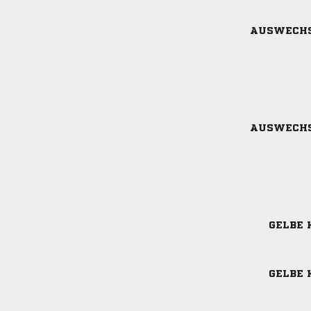
AUSWECH
AUSWECH
GELBE 
GELBE 