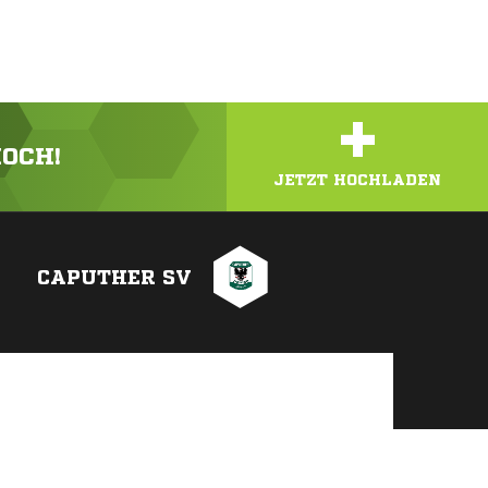
+
HOCH!
JETZT HOCHLADEN
CAPUTHER SV