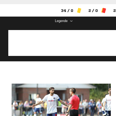
34 / 0
2 / 0
2
Legende