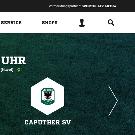
Vermarktungspartner:
 SERVICE
SHOPS
 
 (Havel)
CAPUTHER SV