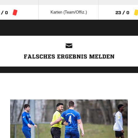
Karten (Team/Offiz.)
 / 0
23 / 0
ANZEIGE
FALSCHES ERGEBNIS MELDEN