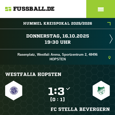
FUSSBALL.DE
HUMMEL KREISPOKAL 2025/2026
 
 
Rasenplatz, Westfali Arena, Sportzentrum 2, 48496
HOPSTEN
WESTFALIA HOPSTEN

:

[0 : 1]
FC STELLA BEVERGERN