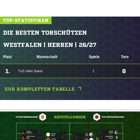
TOP-STATISTIKEN
DIE BESTEN TORSCHÜTZEN
WESTFALEN | HERREN | 26/27
Platz
Mannschaft
Spiele
Tore
1.
6
TuS Jahn Soest
1
ZUR KOMPLETTEN TABELLE