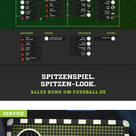
SPITZENSPIEL.
SPITZEN-LOOK.
ALLES RUND UM FUSSBALL.DE
SERVICE