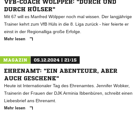
VFB-COACH WÖLPPER: "DURCH UND
DURCH HÜLSER"
Mit 67 will es Manfred Wölpper noch mal wissen. Der langjährige
Trainer kehrt zum VfB Hüls in die 8. Liga zurück - hier feierte er
einst in der Regionalliga große Erfolge.
Mehr lesen
MAGAZIN
05.12.2024 | 21:15
EHRENAMT: "EIN ABENTEUER, ABER
AUCH GESCHENK"
Heute ist Internationaler Tag des Ehrenamtes. Jennifer Wobker,
Trainerin der Frauen der DJK Arminia Ibbenbüren, schreibt einen
Liebesbrief ans Ehrenamt.
Mehr lesen