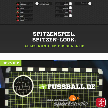
SPITZENSPIEL.
SPITZEN-LOOK.
ALLES RUND UM FUSSBALL.DE
SERVICE