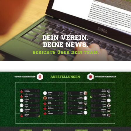
DEIN VEREIN.
DEINE NEWS.
BERICHTE ÜBER DEIN TEAM.