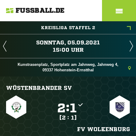
FUSSBALL.DE
KREISLIGA STAFFEL 2
 
 
Kunstrasenplatz, Sportplatz am Jahnweg, Jahnweg 4,
09337 Hohenstein-Ernstthal
WÜSTENBRANDER SV

:

[2 : 1]
FV WOLKENBURG