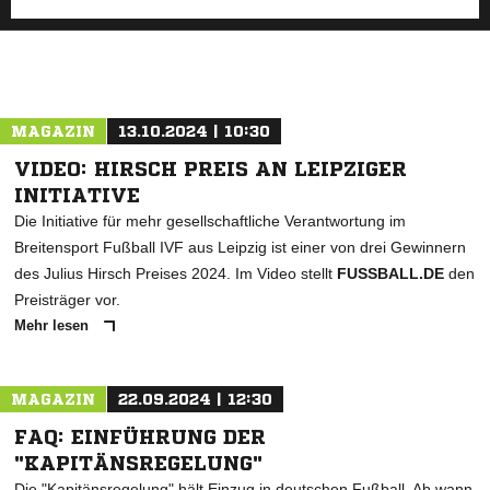
MAGAZIN
13.10.2024 | 10:30
VIDEO: HIRSCH PREIS AN LEIPZIGER
INITIATIVE
Die Initiative für mehr gesellschaftliche Verantwortung im
Breitensport Fußball IVF aus Leipzig ist einer von drei Gewinnern
des Julius Hirsch Preises 2024. Im Video stellt
FUSSBALL.DE
den
Preisträger vor.
Mehr lesen
MAGAZIN
22.09.2024 | 12:30
FAQ: EINFÜHRUNG DER
"KAPITÄNSREGELUNG"
Die "Kapitänsregelung" hält Einzug in deutschen Fußball. Ab wann