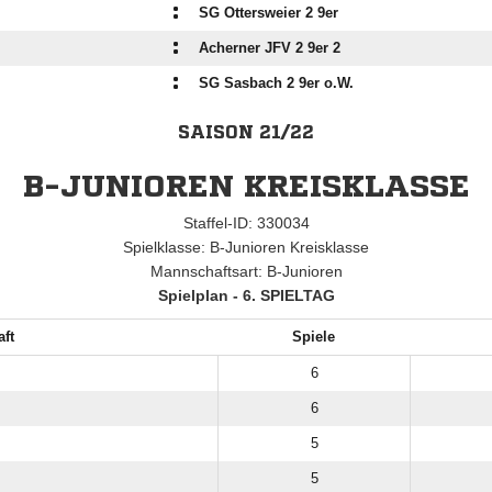
:
SG Ottersweier 2 9er
:
Acherner JFV 2 9er 2
:
SG Sasbach 2 9er o.W.
SAISON 21/22
B-JUNIOREN KREISKLASSE
Staffel-ID: 330034
Spielklasse: B-Junioren Kreisklasse
Mannschaftsart: B-Junioren
Spielplan - 6. SPIELTAG
ft
Spiele
6
6
5
5