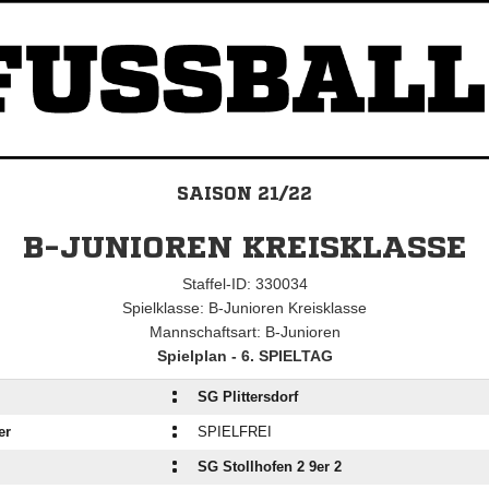
SAISON 21/22
B-JUNIOREN KREISKLASSE
Staffel-ID: 330034
Spielklasse: B-Junioren Kreisklasse
Mannschaftsart: B-Junioren
Spielplan - 6. SPIELTAG
:
SG Plittersdorf
:
er
SPIELFREI
:
SG Stollhofen 2 9er 2