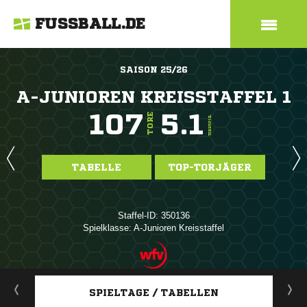
FUSSBALL.DE
SAISON 25/26
A-JUNIOREN KREISSTAFFEL 1
107
5.1
TORE
TORE/SPIEL
TABELLE
TOP-TORJÄGER
Staffel-ID: 350136
Spielklasse: A-Junioren Kreisstaffel
ANZEIGE
SPIELTAGE / TABELLEN