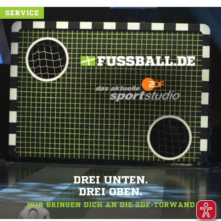
SERVICE
DREI UNTEN.
DREI OBEN.
WIR BRINGEN DICH AN DIE ZDF-TORWAND