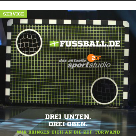
SERVICE
DREI UNTEN.
DREI OBEN.
WIR BRINGEN DICH AN DIE ZDF-TORWAND