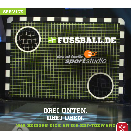
SERVICE
DREI UNTEN.
DREI OBEN.
WIR BRINGEN DICH AN DIE ZDF-TORWAND