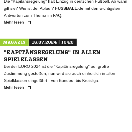
Die "Kapitänsregelung" hält Einzug in deutschen Fußball. Ab wann
gilt sie? Wie ist der Ablauf?
FUSSBALL.de
mit den wichtigsten
Antworten zum Thema im FAQ.
Mehr lesen
MAGAZIN
16.07.2024 | 10:20
"KAPITÄNSREGELUNG" IN ALLEN
SPIELKLASSEN
Bei der EURO 2024 ist die "Kapitänsregelung" auf große
Zustimmung gestoßen, nun wird sie auch einheitlich in allen
Spielklassen eingeführt - von Bundes- bis Kreisliga.
Mehr lesen