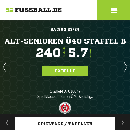
FUSSBALL.DE
SAISON 23/24
ALT-SENIOREN Ü40 STAFFEL B
240
5.7
TORE
TORE/SPIEL
TABELLE
Staffel-ID: 610077
Spielklasse: Herren Ü40 Kreisliga
ANZEIGE
SPIELTAGE / TABELLEN