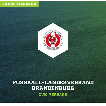
LANDESVERBAND
FUSSBALL-LANDESVERBAND B
RANDENBURG
ZUM VERBAND