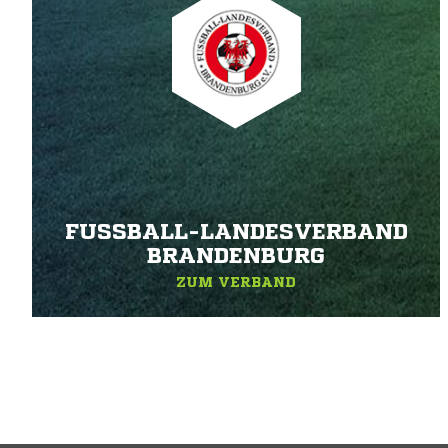
FUSSBALL-LANDESVERBAND B
RANDENBURG
ZUM VERBAND