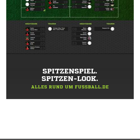
SPITZENSPIEL.
SPITZEN-LOOK.
ALLES RUND UM FUSSBALL.DE