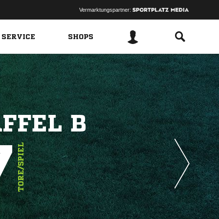
Vermarktungspartner:
 SERVICE
SHOPS
FFEL B
7
TORE/SPIEL