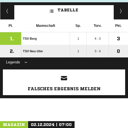
TABELLE
Pl.
Mannschaft
Sp.
Torv.
Pkt.
1.
3
TSV Berg
1
4 : 3
2.
0
TSV Neu-Ulm
1
3 : 4
Legende
ANZEIGE
FALSCHES ERGEBNIS MELDEN
MAGAZIN
02.12.2024 | 07:00