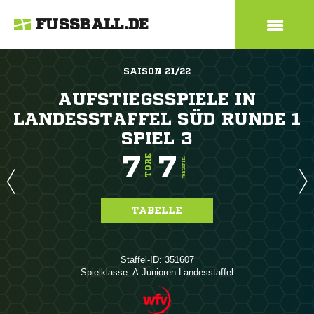
FUSSBALL.DE
SAISON 21/22
AUFSTIEGSSPIELE IN
LANDESSTAFFEL SÜD RUNDE 1
SPIEL 3
7
7
TORE
TORE/SPIEL
TABELLE
Staffel-ID: 351607
Spielklasse: A-Junioren Landesstaffel