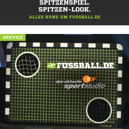
SPITZENSPIEL.
SPITZEN-LOOK.
ALLES RUND UM FUSSBALL.DE
SERVICE