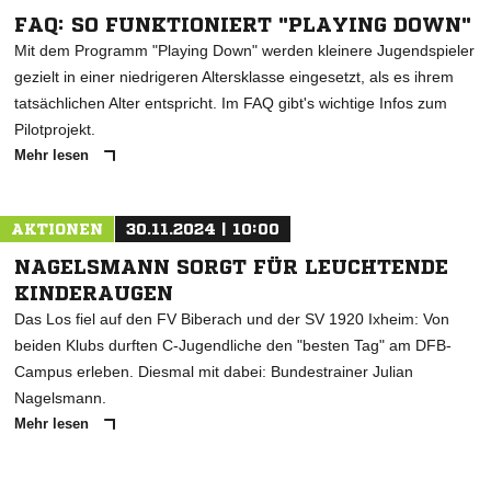
FAQ: SO FUNKTIONIERT "PLAYING DOWN"
Mit dem Programm "Playing Down" werden kleinere Jugendspieler
gezielt in einer niedrigeren Altersklasse eingesetzt, als es ihrem
tatsächlichen Alter entspricht. Im FAQ gibt's wichtige Infos zum
Pilotprojekt.
Mehr lesen
AKTIONEN
30.11.2024 | 10:00
NAGELSMANN SORGT FÜR LEUCHTENDE
KINDERAUGEN
Das Los fiel auf den FV Biberach und der SV 1920 Ixheim: Von
beiden Klubs durften C-Jugendliche den "besten Tag" am DFB-
Campus erleben. Diesmal mit dabei: Bundestrainer Julian
Nagelsmann.
Mehr lesen