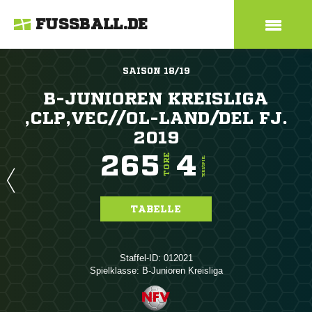
FUSSBALL.DE
SAISON 18/19
B-JUNIOREN KREISLIGA
,CLP,VEC//OL-LAND/DEL FJ.
2019
265
4
TORE
TORE/SPIEL
TABELLE
Staffel-ID: 012021
Spielklasse: B-Junioren Kreisliga