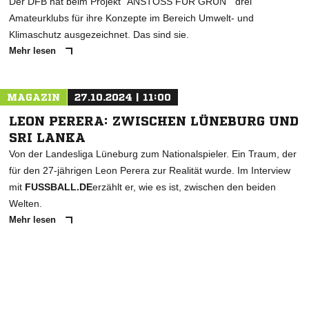
Der DFB hat beim Projekt "ANSTOSS FÜR GRÜN " drei
Amateurklubs für ihre Konzepte im Bereich Umwelt- und
Klimaschutz ausgezeichnet. Das sind sie.
Mehr lesen
MAGAZIN
27.10.2024 | 11:00
LEON PERERA: ZWISCHEN LÜNEBURG UND
SRI LANKA
Von der Landesliga Lüneburg zum Nationalspieler. Ein Traum, der
für den 27-jährigen Leon Perera zur Realität wurde. Im Interview
mit
FUSSBALL.DE
erzählt er, wie es ist, zwischen den beiden
Welten.
Mehr lesen