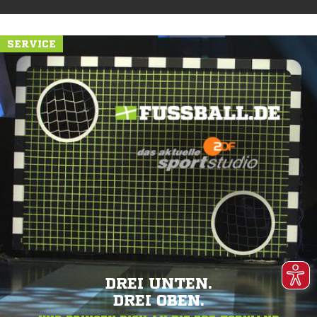
SERVICE
DREI UNTEN.
DREI OBEN.