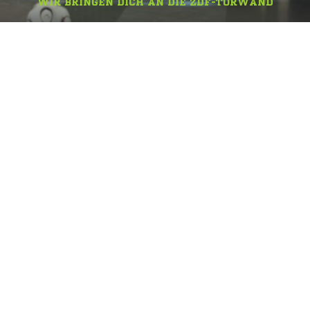
WIR BRINGEN DICH AN DIE ZDF-TORWAND