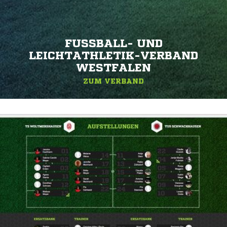
FUSSBALL- UND L
EICHTATHLETIK-VERBAND W
ESTFALEN
ZUM VERBAND