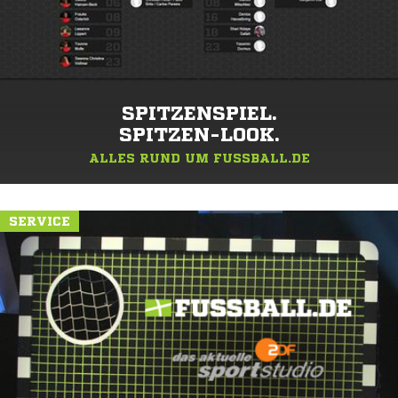
SPITZENSPIEL.
SPITZEN-LOOK.
ALLES RUND UM FUSSBALL.DE
SERVICE