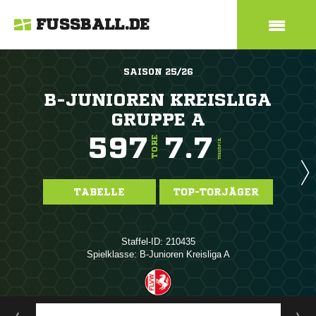
FUSSBALL.DE
SAISON 25/26
B-JUNIOREN KREISLIGA
GRUPPE A
597
7.7
TORE
TORE/SPIEL
TABELLE
TOP-TORJÄGER
Staffel-ID: 210435
Spielklasse: B-Junioren Kreisliga A
ANZEIGE