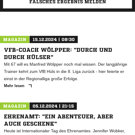
FALSCHES ERGEBNIS MELDEN
MAGAZIN
15.12.2024 | 08:30
VFB-COACH WÖLPPER: "DURCH UND
DURCH HÜLSER"
Mit 67 will es Manfred Wölpper noch mal wissen. Der langjährige
Trainer kehrt zum VfB Hüls in die 8. Liga zurück - hier feierte er
einst in der Regionalliga große Erfolge.
Mehr lesen
MAGAZIN
05.12.2024 | 21:15
EHRENAMT: "EIN ABENTEUER, ABER
AUCH GESCHENK"
Heute ist Internationaler Tag des Ehrenamtes. Jennifer Wobker,