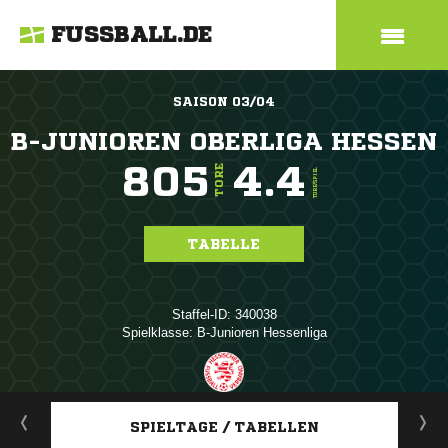
FUSSBALL.DE
SAISON 03/04
B-JUNIOREN OBERLIGA HESSEN
805
4.4
TORE
TORE/SPIEL
TABELLE
Staffel-ID: 340038
Spielklasse: B-Junioren Hessenliga
ANZEIGE
SPIELTAGE / TABELLEN