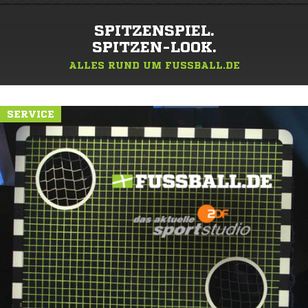
SPITZENSPIEL.
SPITZEN-LOOK.
ALLES RUND UM FUSSBALL.DE
SERVICE