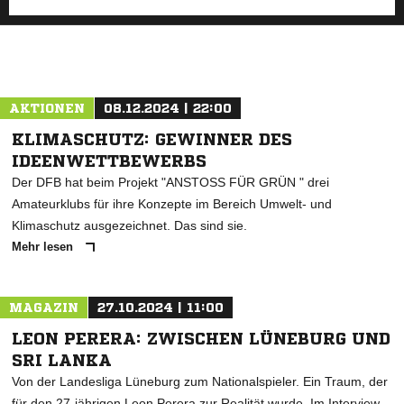
AKTIONEN
08.12.2024 | 22:00
KLIMASCHUTZ: GEWINNER DES
IDEENWETTBEWERBS
Der DFB hat beim Projekt "ANSTOSS FÜR GRÜN " drei
Amateurklubs für ihre Konzepte im Bereich Umwelt- und
Klimaschutz ausgezeichnet. Das sind sie.
Mehr lesen
MAGAZIN
27.10.2024 | 11:00
LEON PERERA: ZWISCHEN LÜNEBURG UND
SRI LANKA
Von der Landesliga Lüneburg zum Nationalspieler. Ein Traum, der
für den 27-jährigen Leon Perera zur Realität wurde. Im Interview