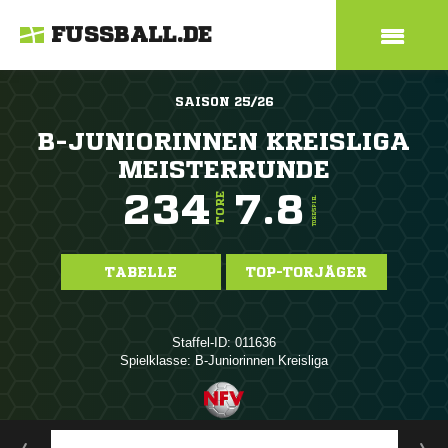
FUSSBALL.DE
SAISON 25/26
B-JUNIORINNEN KREISLIGA
MEISTERRUNDE
234
7.8
TORE
TORE/SPIEL
TABELLE
TOP-TORJÄGER
Staffel-ID: 011636
Spielklasse: B-Juniorinnen Kreisliga
ANZEIGE