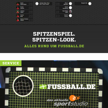
SPITZENSPIEL.
SPITZEN-LOOK.
ALLES RUND UM FUSSBALL.DE
SERVICE