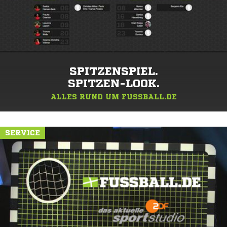
SPITZENSPIEL.
SPITZEN-LOOK.
ALLES RUND UM FUSSBALL.DE
SERVICE