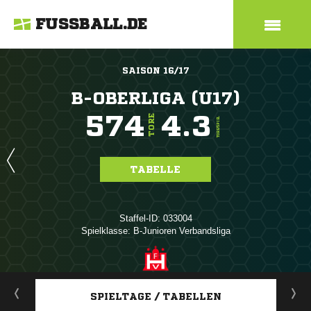
FUSSBALL.DE
SAISON 16/17
B-OBERLIGA (U17)
574
4.3
TORE
TORE/SPIEL
TABELLE
Staffel-ID: 033004
Spielklasse: B-Junioren Verbandsliga
ANZEIGE
SPIELTAGE / TABELLEN