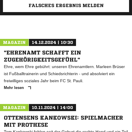
FALSCHES ERGEBNIS MELDEN
MAGAZIN
14.12.2024 | 10:30
"EHRENAMT SCHAFFT EIN
ZUGEHÖRIGKEITSGEFÜHL"
Ehre, wem Ehre gebührt: unseren Ehrenamtlern. Marleen Brüser
ist Fußballtrainerin und Schiedsrichterin - und absolviert ein
freiwilliges soziales Jahr beim FC St. Pauli.
Mehr lesen
MAGAZIN
10.11.2024 | 14:00
OTTENSENS KANKOWSKI: SPIELMACHER
MIT PROTHESE
Tom Kankowski fehlen seit der Geburt die rechte Hand und ein Teil