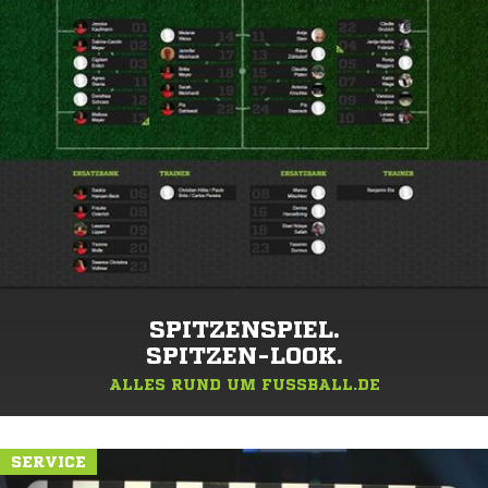
SPITZENSPIEL.
SPITZEN-LOOK.
ALLES RUND UM FUSSBALL.DE
SERVICE