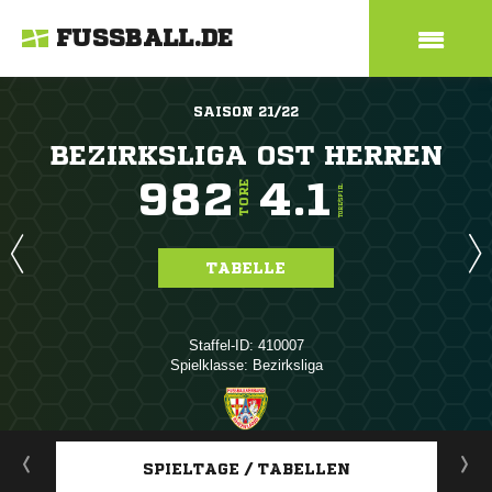
FUSSBALL.DE
SAISON 21/22
BEZIRKSLIGA OST HERREN
982
4.1
TORE
TORE/SPIEL
TABELLE
Staffel-ID: 410007
Spielklasse: Bezirksliga
ANZEIGE
SPIELTAGE / TABELLEN