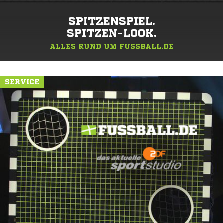
SPITZENSPIEL.
SPITZEN-LOOK.
ALLES RUND UM FUSSBALL.DE
SERVICE