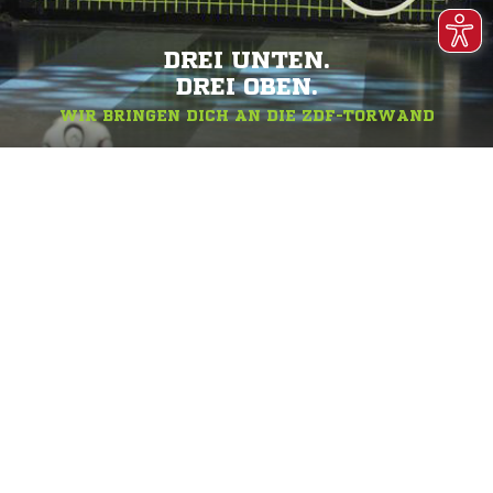
DREI UNTEN.
DREI OBEN.
WIR BRINGEN DICH AN DIE ZDF-TORWAND