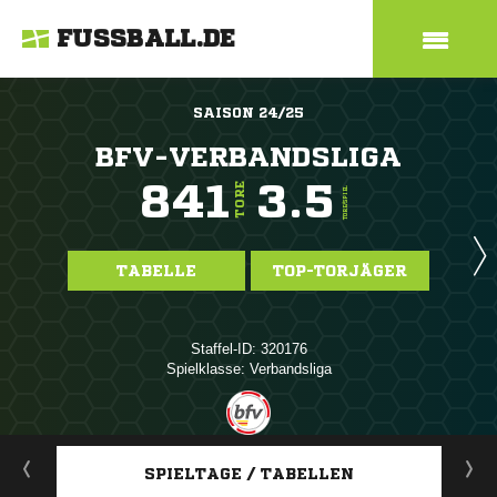
FUSSBALL.DE
SAISON 24/25
BFV-VERBANDSLIGA
841
3.5
TORE
TORE/SPIEL
TABELLE
TOP-TORJÄGER
Staffel-ID: 320176
Spielklasse: Verbandsliga
ANZEIGE
SPIELTAGE / TABELLEN