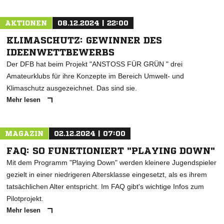
AKTIONEN
08.12.2024 | 22:00
KLIMASCHUTZ: GEWINNER DES
IDEENWETTBEWERBS
Der DFB hat beim Projekt "ANSTOSS FÜR GRÜN " drei
Amateurklubs für ihre Konzepte im Bereich Umwelt- und
Klimaschutz ausgezeichnet. Das sind sie.
Mehr lesen
MAGAZIN
02.12.2024 | 07:00
FAQ: SO FUNKTIONIERT "PLAYING DOWN"
Mit dem Programm "Playing Down" werden kleinere Jugendspieler
gezielt in einer niedrigeren Altersklasse eingesetzt, als es ihrem
tatsächlichen Alter entspricht. Im FAQ gibt's wichtige Infos zum
Pilotprojekt.
Mehr lesen