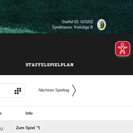
Staffel-ID: 633202
Spielklasse: Kreisliga B
STAFFELSPIELPLAN
Nächster Spieltag
s
Info
Zum Spiel
U