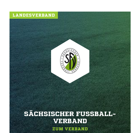
LANDESVERBAND
SÄCHSISCHER FUSSBALL-V
ERBAND
ZUM VERBAND