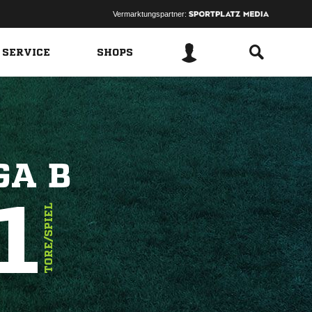
Vermarktungspartner:
 SERVICE
SHOPS
GA B
1
TORE/SPIEL