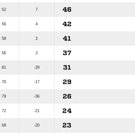
46
: 52
7
42
: 56
4
41
: 58
2
37
: 56
2
31
: 81
-28
29
: 70
-17
26
: 79
-36
24
: 72
-21
23
: 68
-20