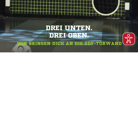
DREI UNTEN.
DREI OBEN.
WIR BRINGEN DICH AN DIE ZDF-TORWAND