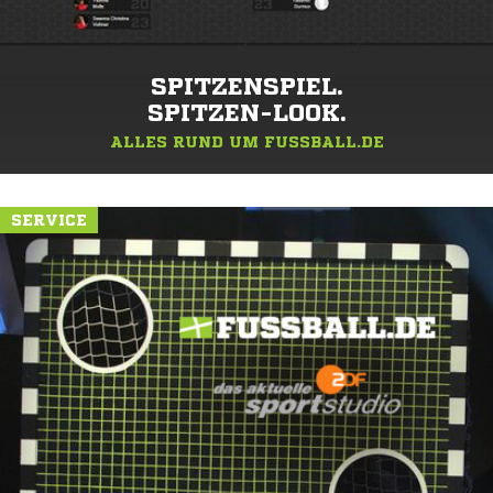
SPITZENSPIEL.
SPITZEN-LOOK.
ALLES RUND UM FUSSBALL.DE
SERVICE