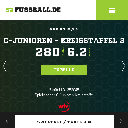
FUSSBALL.DE
SAISON 23/24
C-JUNIOREN - KREISSTAFFEL 2
280
6.2
TORE
TORE/SPIEL
TABELLE
Staffel-ID: 352045
Spielklasse: C-Junioren Kreisstaffel
ANZEIGE
SPIELTAGE / TABELLEN