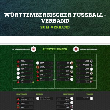
WÜRTTEMBERGISCHER FUSSBALL-V
ERBAND
ZUM VERBAND