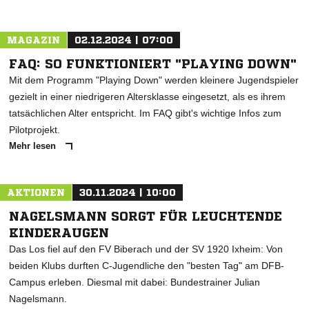
MAGAZIN
02.12.2024 | 07:00
FAQ: SO FUNKTIONIERT "PLAYING DOWN"
Mit dem Programm "Playing Down" werden kleinere Jugendspieler
gezielt in einer niedrigeren Altersklasse eingesetzt, als es ihrem
tatsächlichen Alter entspricht. Im FAQ gibt's wichtige Infos zum
Pilotprojekt.
Mehr lesen
AKTIONEN
30.11.2024 | 10:00
NAGELSMANN SORGT FÜR LEUCHTENDE
KINDERAUGEN
Das Los fiel auf den FV Biberach und der SV 1920 Ixheim: Von
beiden Klubs durften C-Jugendliche den "besten Tag" am DFB-
Campus erleben. Diesmal mit dabei: Bundestrainer Julian
Nagelsmann.