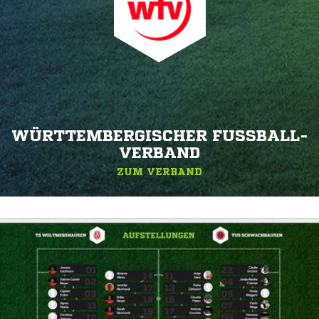
WÜRTTEMBERGISCHER FUSSBALL-V
ERBAND
ZUM VERBAND