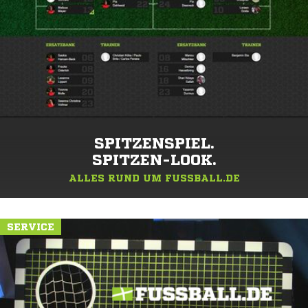
SPITZENSPIEL.
SPITZEN-LOOK.
ALLES RUND UM FUSSBALL.DE
SERVICE