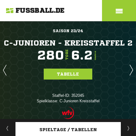
FUSSBALL.DE
SAISON 23/24
C-JUNIOREN - KREISSTAFFEL 2
280
6.2
TORE
TORE/SPIEL
TABELLE
Staffel-ID: 352045
Spielklasse: C-Junioren Kreisstaffel
ANZEIGE
SPIELTAGE / TABELLEN