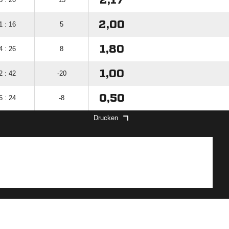
2,17
2,00
1 : 16
5
1,80
4 : 26
8
1,00
2 : 42
-20
0,50
6 : 24
-8
Drucken