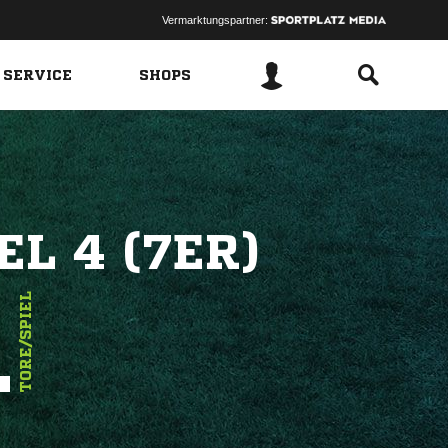
Vermarktungspartner:
 SERVICE
SHOPS
L 4 (7ER)
1
TORE/SPIEL