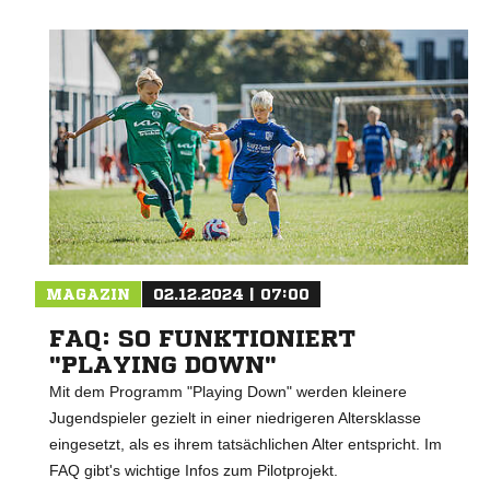
MAGAZIN
02.12.2024 | 07:00
FAQ: SO FUNKTIONIERT
"PLAYING DOWN"
Mit dem Programm "Playing Down" werden kleinere
Jugendspieler gezielt in einer niedrigeren Altersklasse
eingesetzt, als es ihrem tatsächlichen Alter entspricht. Im
FAQ gibt's wichtige Infos zum Pilotprojekt.