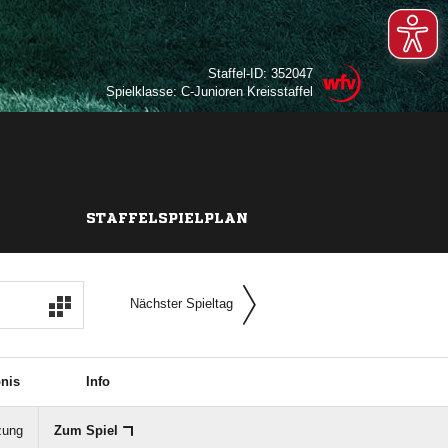
Staffel-ID: 352047
Spielklasse: C-Junioren Kreisstaffel
STAFFELSPIELPLAN
Nächster Spieltag
nis
Info
zung
Zum Spiel