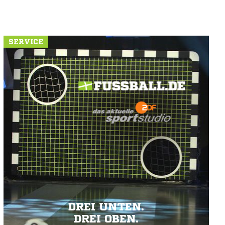
SERVICE
DREI UNTEN.
DREI OBEN.