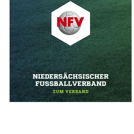
NIEDERSÄCHSISCHER
FUSSBALLVERBAND
ZUM VERBAND