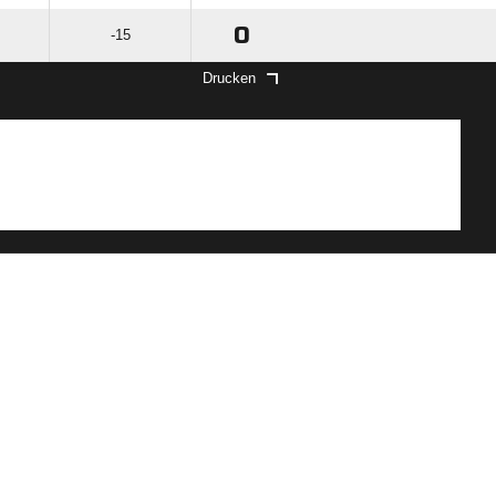
0
-15
Drucken