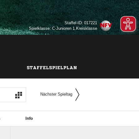
Staffel-ID: 017221
Spielklasse: C-Junioren 1.Kreisklasse
STAFFELSPIELPLAN
Nächster Spieltag
s
Info