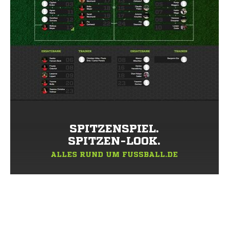
SPITZENSPIEL.
SPITZEN-LOOK.
ALLES RUND UM FUSSBALL.DE