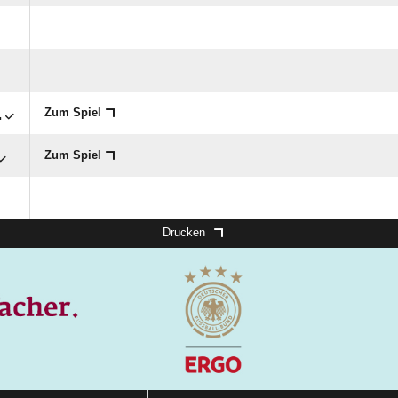

Zum Spiel
Zum Spiel
Drucken