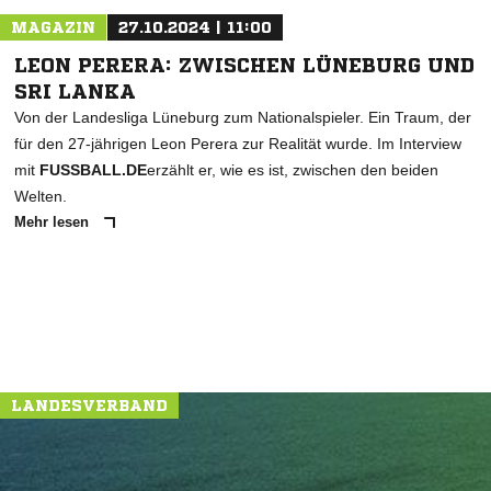
MAGAZIN
27.10.2024 | 11:00
LEON PERERA: ZWISCHEN LÜNEBURG UND
SRI LANKA
Von der Landesliga Lüneburg zum Nationalspieler. Ein Traum, der
für den 27-jährigen Leon Perera zur Realität wurde. Im Interview
mit
FUSSBALL.DE
erzählt er, wie es ist, zwischen den beiden
Welten.
Mehr lesen
LANDESVERBAND