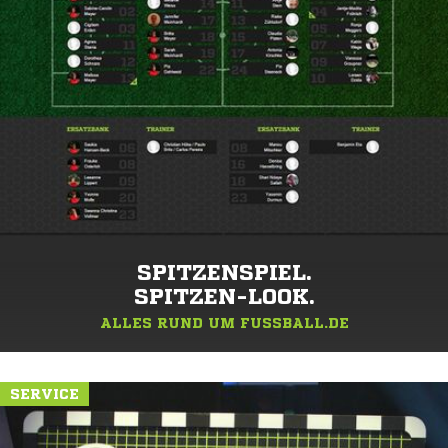
SPITZENSPIEL.
SPITZEN-LOOK.
ALLES RUND UM FUSSBALL.DE
SERVICE