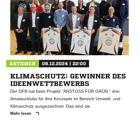
AKTIONEN
08.12.2024 | 22:00
KLIMASCHUTZ: GEWINNER DES
IDEENWETTBEWERBS
Der DFB hat beim Projekt "ANSTOSS FÜR GRÜN " drei
Amateurklubs für ihre Konzepte im Bereich Umwelt- und
Klimaschutz ausgezeichnet. Das sind sie.
Mehr lesen