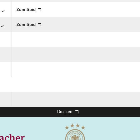

Zum Spiel
Zum Spiel
Drucken