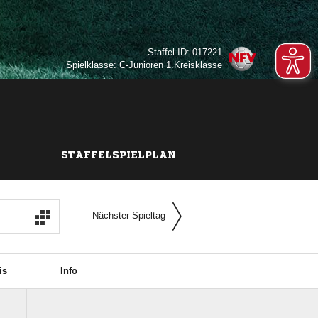
Staffel-ID: 017221
Spielklasse: C-Junioren 1.Kreisklasse
STAFFELSPIELPLAN
Nächster Spieltag
is
Info