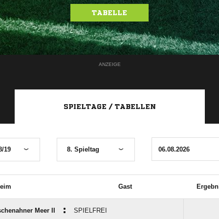
TABELLE
ANZEIGE
SPIELTAGE / TABELLEN
8/19
8. Spieltag
eim
Gast
Ergebn
:
chenahner Meer II
SPIELFREI