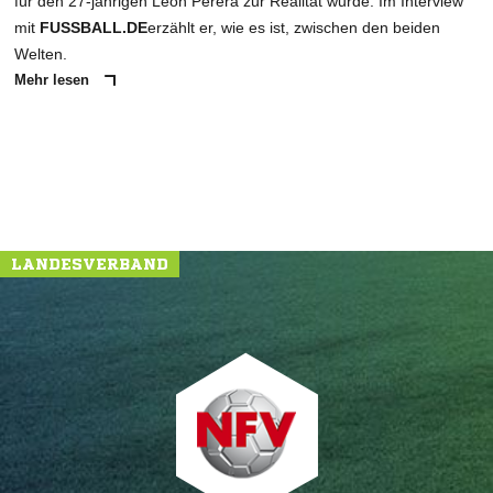
für den 27-jährigen Leon Perera zur Realität wurde. Im Interview
mit
FUSSBALL.DE
erzählt er, wie es ist, zwischen den beiden
Welten.
Mehr lesen
LANDESVERBAND