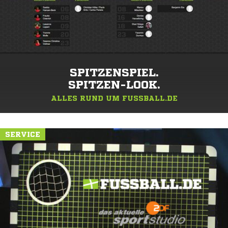
SPITZENSPIEL.
SPITZEN-LOOK.
ALLES RUND UM FUSSBALL.DE
SERVICE