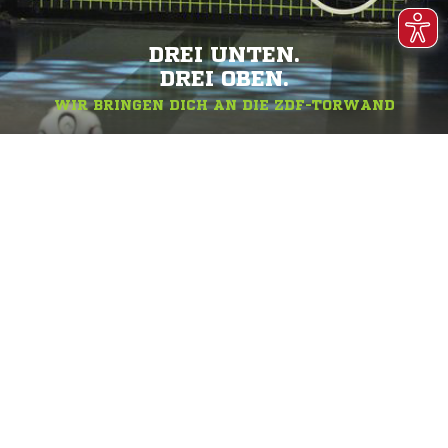
DREI UNTEN.
DREI OBEN.
WIR BRINGEN DICH AN DIE ZDF-TORWAND