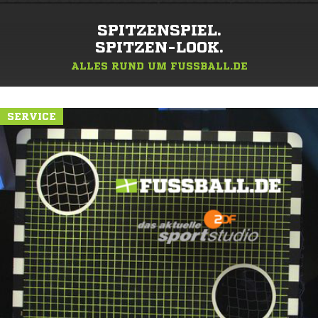
SPITZENSPIEL.
SPITZEN-LOOK.
ALLES RUND UM FUSSBALL.DE
SERVICE