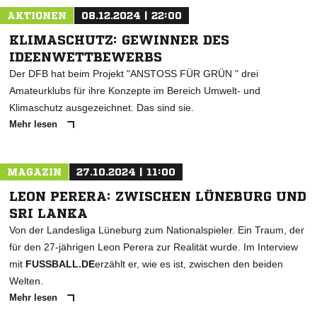
AKTIONEN
08.12.2024 | 22:00
KLIMASCHUTZ: GEWINNER DES
IDEENWETTBEWERBS
Der DFB hat beim Projekt "ANSTOSS FÜR GRÜN " drei
Amateurklubs für ihre Konzepte im Bereich Umwelt- und
Klimaschutz ausgezeichnet. Das sind sie.
Mehr lesen
MAGAZIN
27.10.2024 | 11:00
LEON PERERA: ZWISCHEN LÜNEBURG UND
SRI LANKA
Von der Landesliga Lüneburg zum Nationalspieler. Ein Traum, der
für den 27-jährigen Leon Perera zur Realität wurde. Im Interview
mit
FUSSBALL.DE
erzählt er, wie es ist, zwischen den beiden
Welten.
Mehr lesen