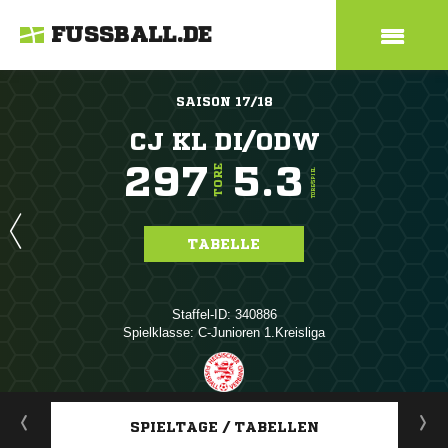
FUSSBALL.DE
SAISON 17/18
CJ KL DI/ODW
297
5.3
TORE
TORE/SPIEL
TABELLE
Staffel-ID: 340886
Spielklasse: C-Junioren 1.Kreisliga
ANZEIGE
SPIELTAGE / TABELLEN