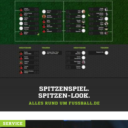
SPITZENSPIEL.
SPITZEN-LOOK.
ALLES RUND UM FUSSBALL.DE
SERVICE