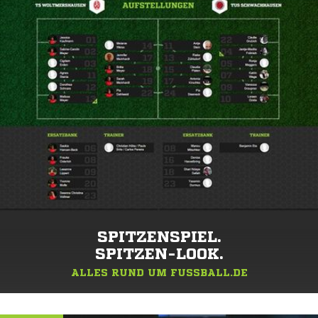
SPITZENSPIEL.
SPITZEN-LOOK.
ALLES RUND UM FUSSBALL.DE