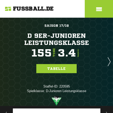
FUSSBALL.DE
SAISON 17/18
D 9ER-JUNIOREN
LEISTUNGSKLASSE
155
3.4
TORE
TORE/SPIEL
TABELLE
Staffel-ID: 220595
Spielklasse: D-Junioren Leistungsklasse
ANZEIGE