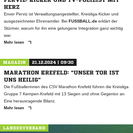
HERZ
Enver Perviz ist Verwaltungsangestellter, Kreisliga-Kicker und
ausgezeichneter Ehrenamtler. Bei
FUSSBALL.de
erklärt der
Stürmer, warum für ihn eine gelungene Integration ganz wichtig
war.
Mehr lesen
MAGAZIN
21.12.2024 | 09:30
MARATHON KREFELD: "UNSER TOR IST
UNS HEILIG"
Die Fußballerinnen des CSV Marathon Krefeld führen die Kreisliga
Gruppe 7 Kempen-Krefeld mit 13 Siegen und ohne Gegentor an.
Eine herausragende Bilanz.
Mehr lesen
LANDESVERBAND