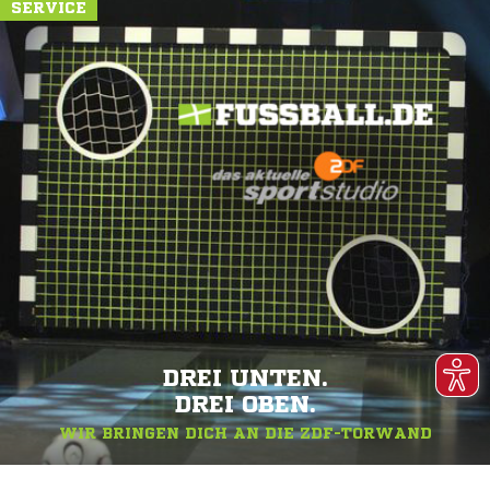
SERVICE
DREI UNTEN.
DREI OBEN.
WIR BRINGEN DICH AN DIE ZDF-TORWAND