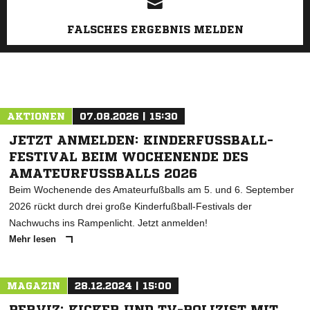
FALSCHES ERGEBNIS MELDEN
AKTIONEN
07.08.2026 | 15:30
JETZT ANMELDEN: KINDERFUSSBALL-F
ESTIVAL BEIM WOCHENENDE DES A
MATEURFUSSBALLS 2026
Beim Wochenende des Amateurfußballs am 5. und 6. September
2026 rückt durch drei große Kinderfußball-Festivals der
Nachwuchs ins Rampenlicht. Jetzt anmelden!
Mehr lesen
MAGAZIN
28.12.2024 | 15:00
PERVIZ: KICKER UND TV-POLIZIST MIT