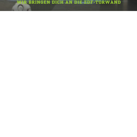
WIR BRINGEN DICH AN DIE ZDF-TORWAND