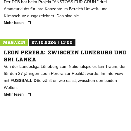
Der DFB hat beim Projekt "ANSTOSS FÜR GRÜN " drei
Amateurklubs für ihre Konzepte im Bereich Umwelt- und
Klimaschutz ausgezeichnet. Das sind sie.
Mehr lesen
MAGAZIN
27.10.2024 | 11:00
LEON PERERA: ZWISCHEN LÜNEBURG UND
SRI LANKA
Von der Landesliga Lüneburg zum Nationalspieler. Ein Traum, der
für den 27-jährigen Leon Perera zur Realität wurde. Im Interview
mit
FUSSBALL.DE
erzählt er, wie es ist, zwischen den beiden
Welten.
Mehr lesen