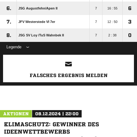
6.
6
JSG Augustfehn/​Apen II
7
16 : 55
7.
3
JFV Westerstede VI 7er
7
12 : 50
8.
0
JSG SV Loy /​TuS Wahnbek II
7
2 : 38
Legende
ANZEIGE
FALSCHES ERGEBNIS MELDEN
AKTIONEN
08.12.2024 | 22:00
KLIMASCHUTZ: GEWINNER DES
IDEENWETTBEWERBS