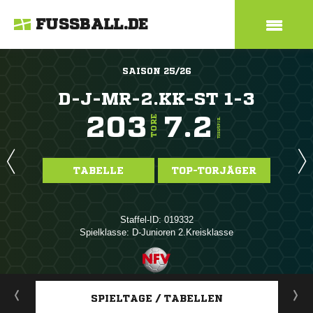
FUSSBALL.DE
SAISON 25/26
D-J-MR-2.KK-ST 1-3
203
7.2
TORE
TORE/SPIEL
TABELLE
TOP-TORJÄGER
Staffel-ID: 019332
Spielklasse: D-Junioren 2.Kreisklasse
ANZEIGE
SPIELTAGE / TABELLEN