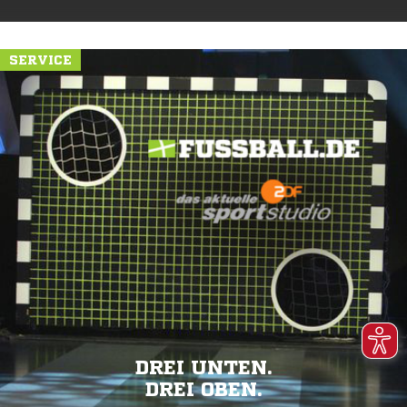
SERVICE
DREI UNTEN.
DREI OBEN.