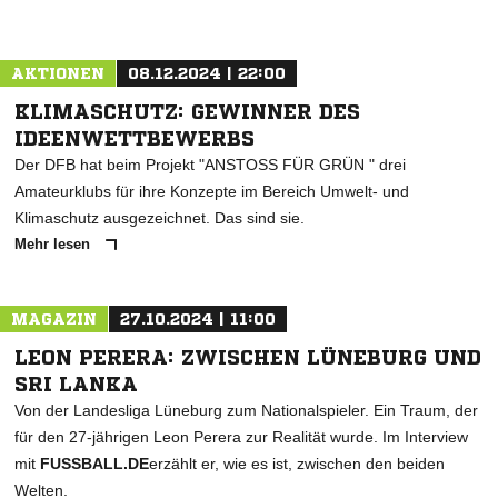
AKTIONEN
08.12.2024 | 22:00
KLIMASCHUTZ: GEWINNER DES
IDEENWETTBEWERBS
Der DFB hat beim Projekt "ANSTOSS FÜR GRÜN " drei
Amateurklubs für ihre Konzepte im Bereich Umwelt- und
Klimaschutz ausgezeichnet. Das sind sie.
Mehr lesen
MAGAZIN
27.10.2024 | 11:00
LEON PERERA: ZWISCHEN LÜNEBURG UND
SRI LANKA
Von der Landesliga Lüneburg zum Nationalspieler. Ein Traum, der
für den 27-jährigen Leon Perera zur Realität wurde. Im Interview
mit
FUSSBALL.DE
erzählt er, wie es ist, zwischen den beiden
Welten.