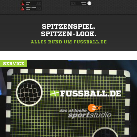
SPITZENSPIEL.
SPITZEN-LOOK.
ALLES RUND UM FUSSBALL.DE
SERVICE