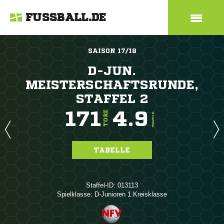
FUSSBALL.DE
SAISON 17/18
D-JUN.
MEISTERSCHAFTSRUNDE,
STAFFEL 2
171
4.9
TORE
TORE/SPIEL
TABELLE
Staffel-ID: 013113
Spielklasse: D-Junioren 1.Kreisklasse