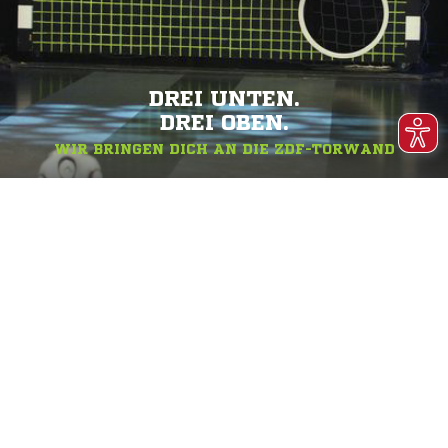
DREI UNTEN.
DREI OBEN.
WIR BRINGEN DICH AN DIE ZDF-TORWAND