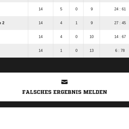
14
5
0
9
24 : 61
m 2
14
4
1
9
27 : 45
14
4
0
10
14 : 67
14
1
0
13
6 : 78
ANZEIGE
FALSCHES ERGEBNIS MELDEN