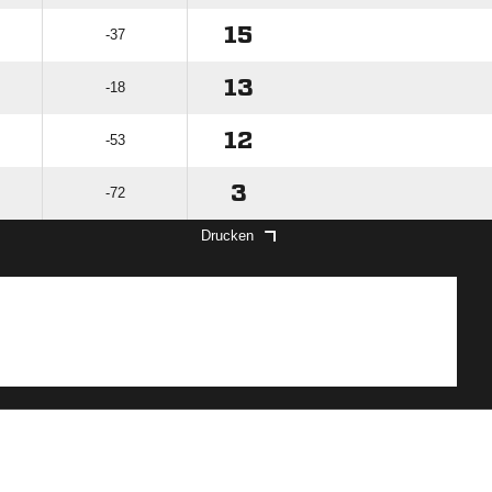
15
-37
13
-18
12
-53
3
-72
Drucken