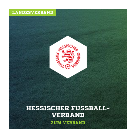
LANDESVERBAND
HESSISCHER FUSSBALL-V
ERBAND
ZUM VERBAND