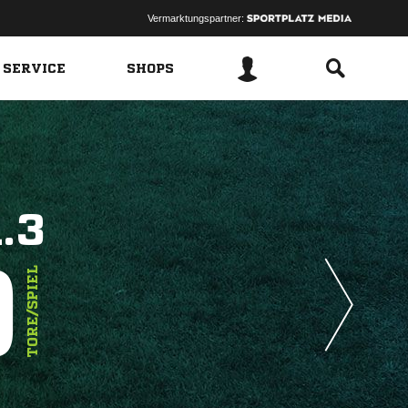
Vermarktungspartner:
 SERVICE
SHOPS
.3
9
TORE/SPIEL